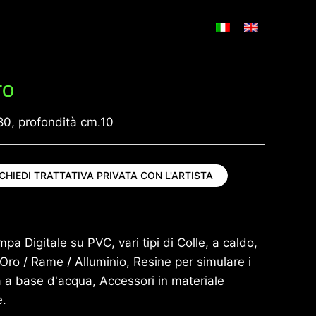
ro
80, profondità cm.10
ICHIEDI TRATTATIVA PRIVATA CON L'ARTISTA
ampa Digitale su PVC, vari tipi di Colle, a caldo,
a Oro / Rame / Alluminio, Resine per simulare i
a a base d'acqua, Accessori in materiale
e.