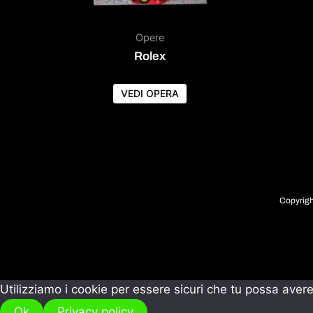
Opere
Rolex
VEDI OPERA
Copyrigh
Utilizziamo i cookie per essere sicuri che tu possa avere
Ok
Privacy policy